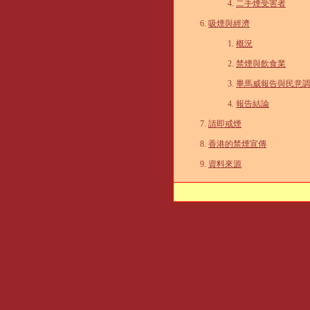
二手煙受害者
吸煙與經濟
概況
禁煙與飲食業
畢馬威報告與民意
報告結論
請即戒煙
香港的禁煙宣傳
資料來源