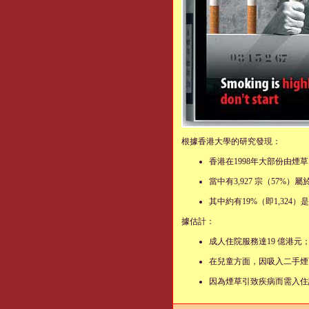
根據香港大學的研究發現：
香港在1998年大部份由煙
當中有3,927 宗（57%
其中約有19%（即1,324
據估計：
成人住院服務達19 億港元
在兒童方面，因吸入二手煙而需
因為煙草引致疾病而需入住護