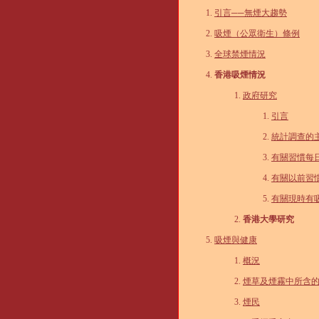
引言──無煙大趨勢
吸煙（公眾衛生）條例
全球禁煙情況
香港吸煙情況
政府研究
引言
統計調查的
有關習慣每
有關以前習
有關現時有
香港大學研究
吸煙與健康
概況
煙草及煙霧中所含
煙民