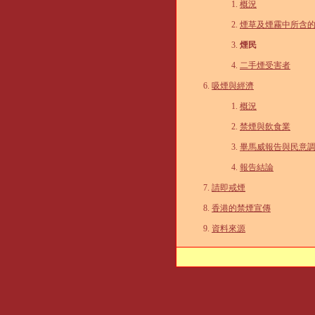
概況
煙草及煙霧中所含
煙民
二手煙受害者
吸煙與經濟
概況
禁煙與飲食業
畢馬威報告與民意
報告結論
請即戒煙
香港的禁煙宣傳
資料來源