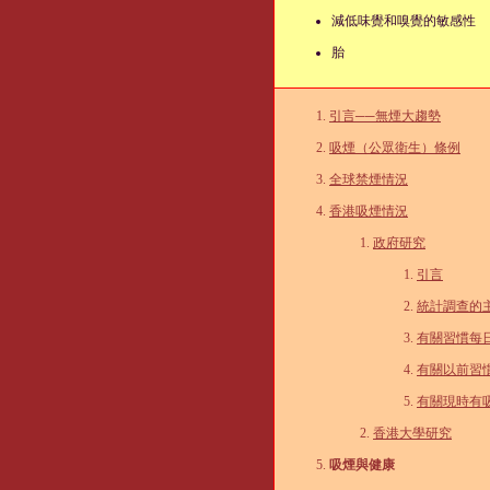
減低味覺和嗅覺的敏感性
胎
引言──無煙大趨勢
吸煙（公眾衛生）條例
全球禁煙情況
香港吸煙情況
政府研究
引言
統計調查的
有關習慣每
有關以前習
有關現時有
香港大學研究
吸煙與健康