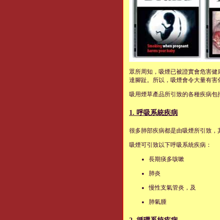
眾所周知，吸煙已被證實會危害健
達腳趾。所以，吸煙會令大量有害
吸用煙草產品所引致的各種疾病包
1. 呼吸系統疾病
很多肺部疾病都是由吸煙所引致，
吸煙可引致以下呼吸系統疾病：
長期痰多咳嗽
肺炎
慢性支氣管炎，及
肺氣腫