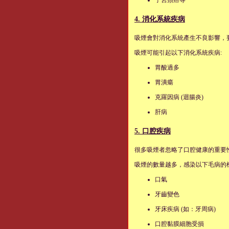
4. 消化系統疾病
吸煙會對消化系統產生不良影響，
吸煙可能引起以下消化系統疾病:
胃酸過多
胃潰瘍
克羅因病 (迴腸炎)
肝病
5. 口腔疾病
很多吸煙者忽略了口腔健康的重要
吸煙的數量越多，感染以下毛病的
口氣
牙齒變色
牙床疾病 (如：牙周病)
口腔黏膜細胞受損