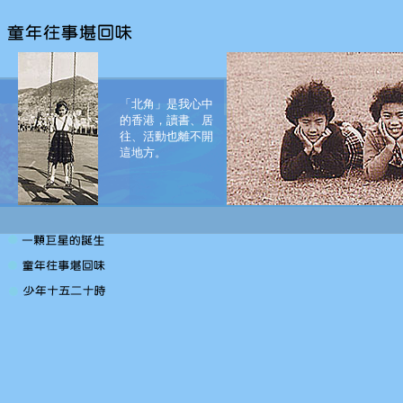
「北角」是我心中
的香港，讀書、居
往、活動也離不開
這地方。